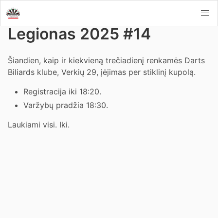
Legionas 2025 #14
Šiandien, kaip ir kiekvieną trečiadienį renkamės Darts
Biliards klube, Verkių 29, įėjimas per stiklinį kupolą.
Registracija iki 18:20.
Varžybų pradžia 18:30.
Laukiami visi. Iki.