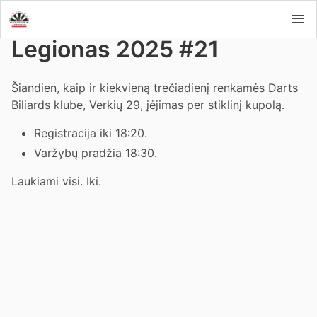
Legionas 2025 #21
Šiandien, kaip ir kiekvieną trečiadienį renkamės Darts
Biliards klube, Verkių 29, įėjimas per stiklinį kupolą.
Registracija iki 18:20.
Varžybų pradžia 18:30.
Laukiami visi. Iki.