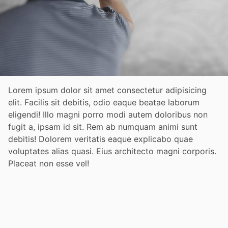
Lorem ipsum dolor sit amet consectetur adipisicing
elit. Facilis sit debitis, odio eaque beatae laborum
eligendi! Illo magni porro modi autem doloribus non
fugit a, ipsam id sit. Rem ab numquam animi sunt
debitis! Dolorem veritatis eaque explicabo quae
voluptates alias quasi. Eius architecto magni corporis.
Placeat non esse vel!