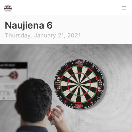
Naujiena 6
Thursday, January 21, 2021