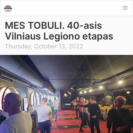
MES TOBULI. 40-asis
Vilniaus Legiono etapas
Thursday, October 13, 2022