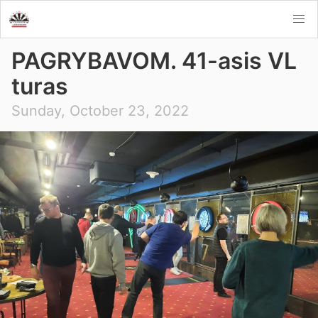
PAGRYBAVOM. 41-asis VL
turas
Sunday, October 23, 2022